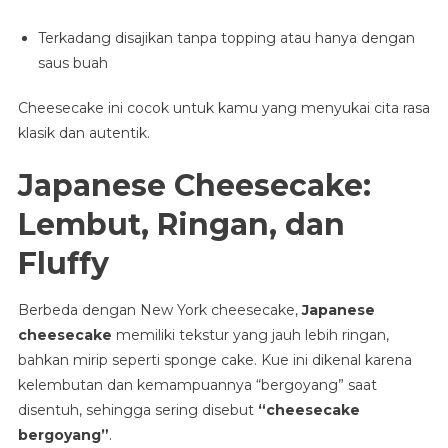
Terkadang disajikan tanpa topping atau hanya dengan
saus buah
Cheesecake ini cocok untuk kamu yang menyukai cita rasa
klasik dan autentik.
Japanese Cheesecake:
Lembut, Ringan, dan
Fluffy
Berbeda dengan New York cheesecake,
Japanese
cheesecake
memiliki tekstur yang jauh lebih ringan,
bahkan mirip seperti sponge cake. Kue ini dikenal karena
kelembutan dan kemampuannya “bergoyang” saat
disentuh, sehingga sering disebut
“cheesecake
bergoyang”
.