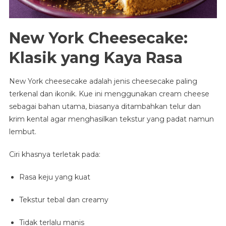
New York Cheesecake:
Klasik yang Kaya Rasa
New York cheesecake adalah jenis cheesecake paling
terkenal dan ikonik. Kue ini menggunakan cream cheese
sebagai bahan utama, biasanya ditambahkan telur dan
krim kental agar menghasilkan tekstur yang padat namun
lembut.
Ciri khasnya terletak pada:
Rasa keju yang kuat
Tekstur tebal dan creamy
Tidak terlalu manis